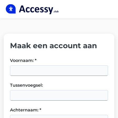
Me
Maak een account aan
Voornaam
:
*
Tussenvoegsel
:
Achternaam
:
*