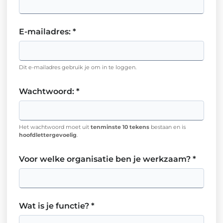
E-mailadres
:
*
Dit e-mailadres gebruik je om in te loggen.
Wachtwoord
:
*
Het wachtwoord moet uit
tenminste 10 tekens
bestaan en is
hoofdlettergevoelig
.
Voor welke organisatie ben je werkzaam?
*
Wat is je functie?
*